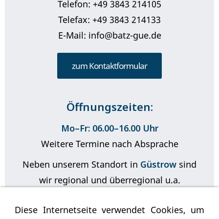
Telefon: +49 3843 214105
Telefax: +49 3843 214133
E-Mail: info@batz-gue.de
zum Kontaktformular
Öffnungszeiten:
Mo–Fr: 06.00–16.00 Uhr
Weitere Termine nach Absprache
Neben unserem Standort in
Güstrow
sind
wir regional und überregional u.a.
in
Rostock
,
Parchim
,
Teterow
Diese Internetseite verwendet Cookies, um
oder
Wismar
tätig!