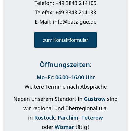
Telefon: +49 3843 214105
Telefax: +49 3843 214133
E-Mail: info@batz-gue.de
zum Kontaktformular
Öffnungszeiten:
Mo–Fr: 06.00–16.00 Uhr
Weitere Termine nach Absprache
Neben unserem Standort in
Güstrow
sind
wir regional und überregional u.a.
in
Rostock
,
Parchim
,
Teterow
oder
Wismar
tätig!