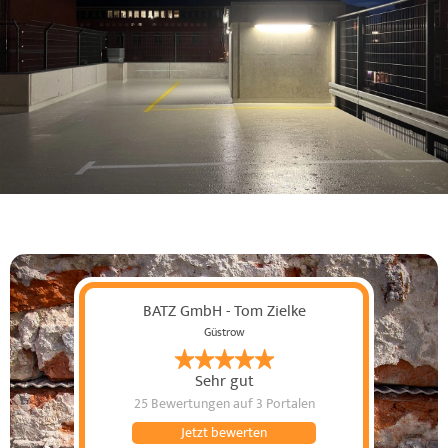
BATZ GmbH - Tom Zielke
Güstrow
Sehr gut
25 Bewertungen
auf 3 Portalen
Jetzt bewerten