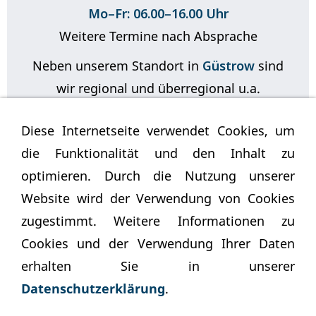
Mo–Fr: 06.00–16.00 Uhr
Weitere Termine nach Absprache
Neben unserem Standort in
Güstrow
sind
wir regional und überregional u.a.
in
Rostock
,
Parchim
,
Teterow
Diese Internetseite verwendet Cookies, um
oder
Wismar
tätig!
die Funktionalität und den Inhalt zu
optimieren. Durch die Nutzung unserer
Website wird der Verwendung von Cookies
zugestimmt. Weitere Informationen zu
Cookies und der Verwendung Ihrer Daten
erhalten Sie in unserer
Besuchen Sie uns auf Instagram
Datenschutzerklärung
.
… und bleiben Sie auf dem Laufenden!